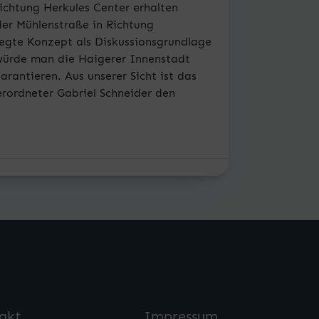
ichtung Herkules Center erhalten
der Mühlenstraße in Richtung
legte Konzept als Diskussionsgrundlage
 würde man die Haigerer Innenstadt
arantieren. Aus unserer Sicht ist das
rordneter Gabriel Schneider den
akt
Impressum